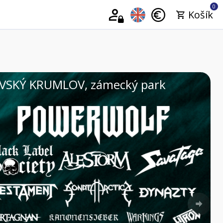
0
Košík
2026 | VELKÉ PAVLOVICE, Areál Vinium
Nex