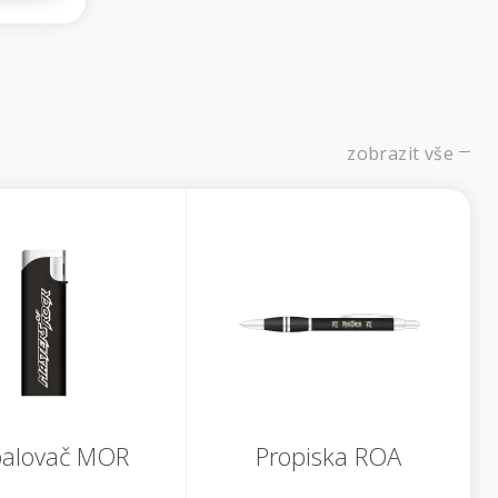
zobrazit vše
alovač MOR
Propiska ROA