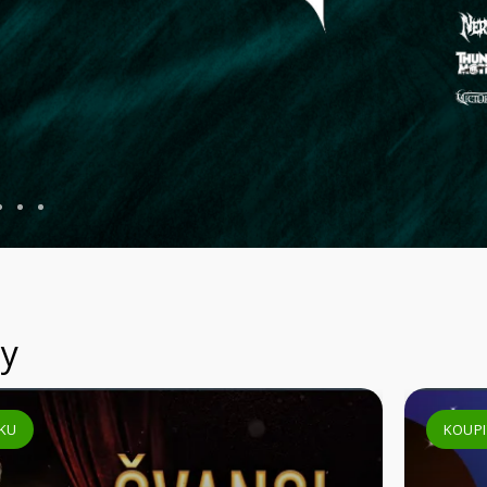
y
KOUPIT VSTUPENKU