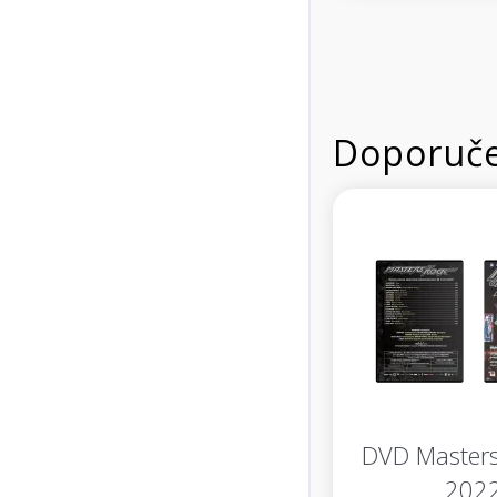
Doporuče
DVD Masters
202