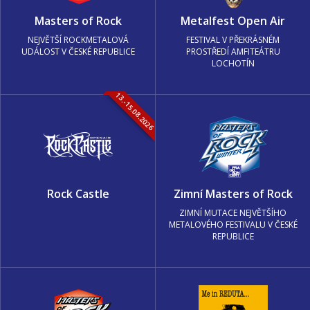
Masters of Rock
Metalfest Open Air
NEJVĚTŠÍ ROCKMETALOVÁ
FESTIVAL V PŘEKRÁSNÉM
UDÁLOST V ČESKÉ REPUBLICE
PROSTŘEDÍ AMFITEÁTRU
LOCHOTÍN
13.-15.08.2026
Rock Castle
Zimní Masters of Rock
ZIMNÍ MUTACE NEJVĚTŠÍHO
METALOVÉHO FESTIVALU V ČESKÉ
REPUBLICE