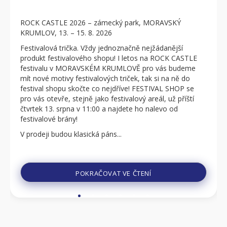
ROCK CASTLE 2026 – zámecký park, MORAVSKÝ
KRUMLOV, 13. – 15. 8. 2026
Festivalová trička. Vždy jednoznačně nejžádanější
produkt festivalového shopu! I letos na ROCK CASTLE
festivalu v MORAVSKÉM KRUMLOVĚ pro vás budeme
mít nové motivy festivalových triček, tak si na ně do
festival shopu skočte co nejdříve! FESTIVAL SHOP se
pro vás otevře, stejně jako festivalový areál, už příští
čtvrtek 13. srpna v 11:00 a najdete ho nalevo od
festivalové brány!
V prodeji budou klasická páns...
POKRAČOVAT VE ČTENÍ