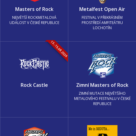
Masters of Rock
Metalfest Open Air
NEJVĚTŠÍ ROCKMETALOVÁ
FESTIVAL V PŘEKRÁSNÉM
UDÁLOST V ČESKÉ REPUBLICE
PROSTŘEDÍ AMFITEÁTRU
LOCHOTÍN
13.-15.08.2026
Rock Castle
Zimní Masters of Rock
ZIMNÍ MUTACE NEJVĚTŠÍHO
METALOVÉHO FESTIVALU V ČESKÉ
REPUBLICE