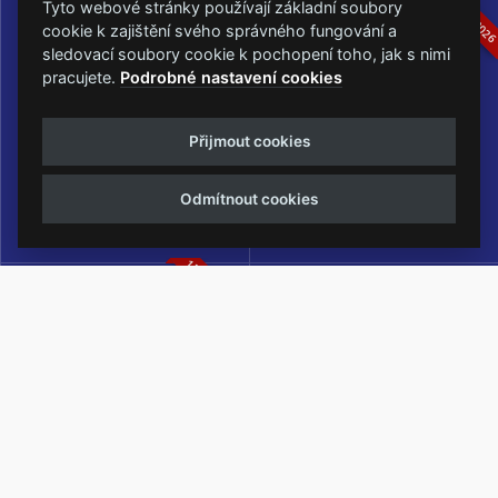
16.-19.07.2026
05.-07.06.202
Tyto webové stránky používají základní soubory
cookie k zajištění svého správného fungování a
sledovací soubory cookie k pochopení toho, jak s nimi
pracujete.
Podrobné nastavení cookies
Masters of Rock
Metalfest Open Air
Přijmout cookies
NEJVĚTŠÍ ROCKMETALOVÁ
FESTIVAL V PŘEKRÁSNÉM
UDÁLOST V ČESKÉ REPUBLICE
PROSTŘEDÍ AMFITEÁTRU
Odmítnout cookies
LOCHOTÍN
13.-15.08.2026
Rock Castle
Zimní Masters of Rock
ZIMNÍ MUTACE NEJVĚTŠÍHO
METALOVÉHO FESTIVALU V ČESKÉ
REPUBLICE