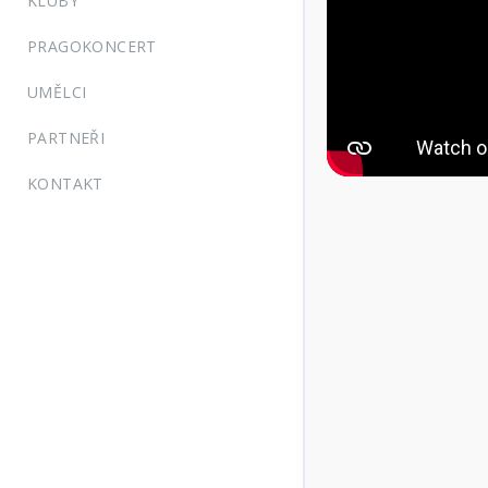
KLUBY
PRAGOKONCERT
UMĚLCI
PARTNEŘI
KONTAKT