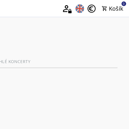
0
Košík
HLÉ KONCERTY