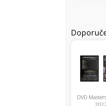
Doporuče
DVD Masters
202