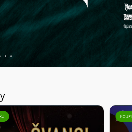
y
KU
KOUPI