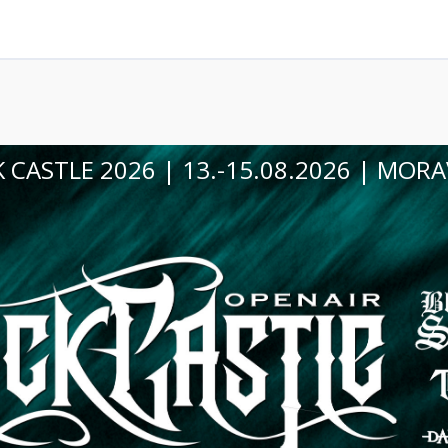
OHRANÍ VE VINIU 2026 | 29.08.2026 | VE