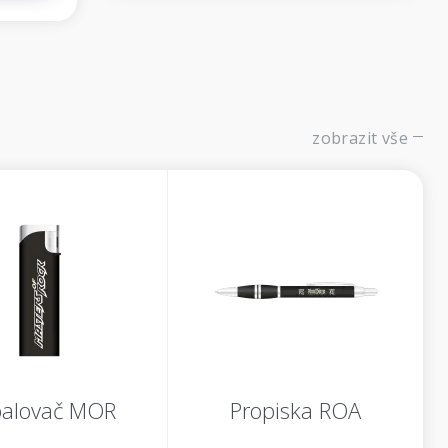
zobrazit vše
alovač MOR
Propiska ROA