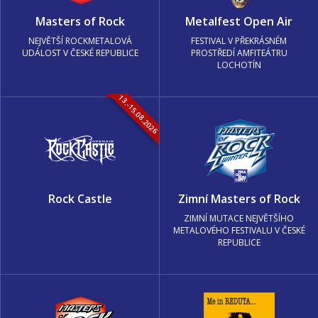
Masters of Rock
Metalfest Open Air
NEJVĚTŠÍ ROCKMETALOVÁ
FESTIVAL V PŘEKRÁSNÉM
UDÁLOST V ČESKÉ REPUBLICE
PROSTŘEDÍ AMFITEÁTRU
LOCHOTÍN
13.-15.08.2026
Rock Castle
Zimní Masters of Rock
ZIMNÍ MUTACE NEJVĚTŠÍHO
METALOVÉHO FESTIVALU V ČESKÉ
REPUBLICE