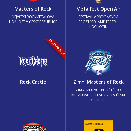
Masters of Rock
Metalfest Open Air
NEJVĚTŠÍ ROCKMETALOVÁ
FESTIVAL V PŘEKRÁSNÉM
UDÁLOST V ČESKÉ REPUBLICE
PROSTŘEDÍ AMFITEÁTRU
LOCHOTÍN
13.-15.08.2026
Rock Castle
Zimní Masters of Rock
ZIMNÍ MUTACE NEJVĚTŠÍHO
METALOVÉHO FESTIVALU V ČESKÉ
REPUBLICE