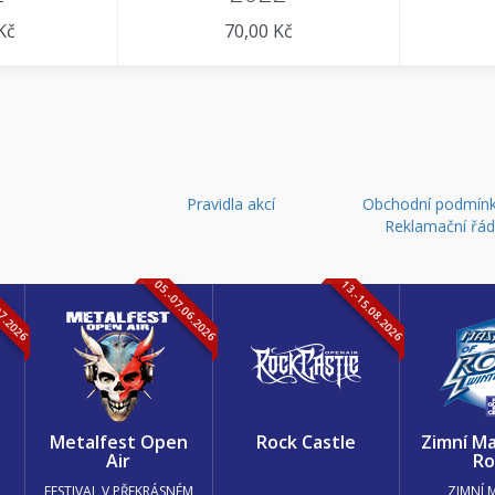
Kč
70,00 Kč
Pravidla akcí
Obchodní podmínk
Reklamační řá
07.2026
05.-07.06.2026
13.-15.08.2026
k
Metalfest Open
Rock Castle
Zimní Ma
Air
Ro
FESTIVAL V PŘEKRÁSNÉM
ZIMNÍ 