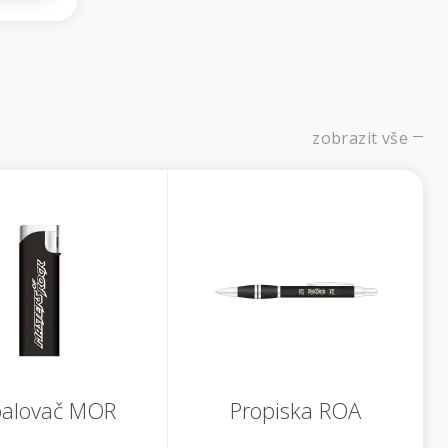
zobrazit vše
alovač MOR
Propiska ROA