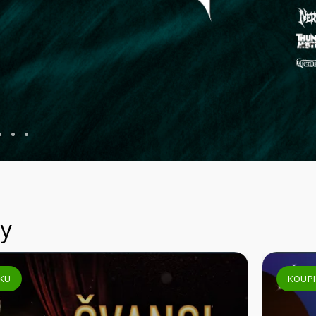
y
TUPENKU