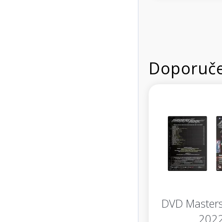
Doporuče
DVD Masters
202