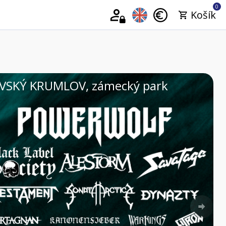
0
Košík
| 29.08.2026 | VELKÉ PAVLOVICE, Areál 
Nex