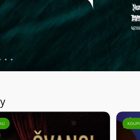
ACÍ
y
KOUPIT VSTUPENKU