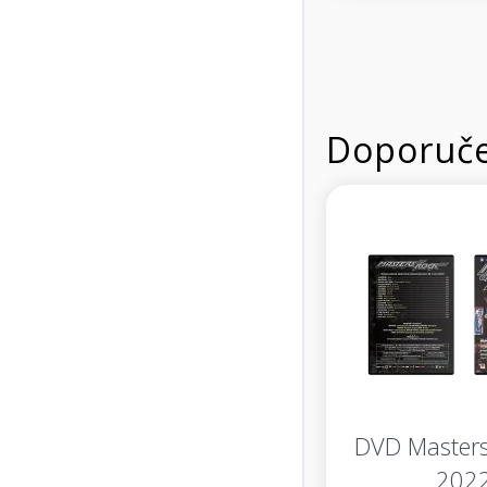
Doporuče
DVD Masters
202