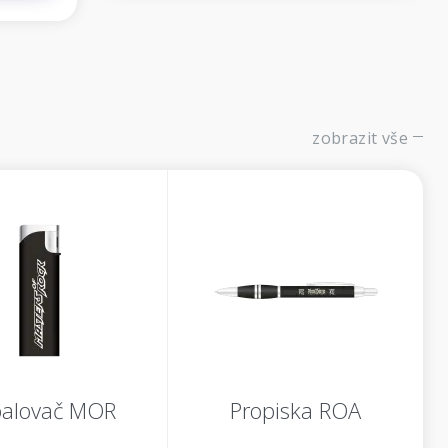
zobrazit vše
alovač MOR
Propiska ROA