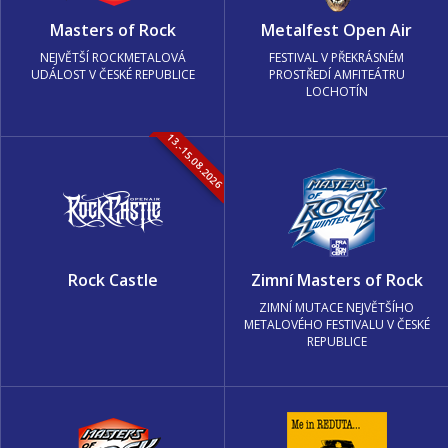
Masters of Rock
Metalfest Open Air
NEJVĚTŠÍ ROCKMETALOVÁ
FESTIVAL V PŘEKRÁSNÉM
UDÁLOST V ČESKÉ REPUBLICE
PROSTŘEDÍ AMFITEÁTRU
LOCHOTÍN
13.-15.08.2026
Rock Castle
Zimní Masters of Rock
ZIMNÍ MUTACE NEJVĚTŠÍHO
METALOVÉHO FESTIVALU V ČESKÉ
REPUBLICE