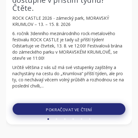
Čtěte.
ROCK CASTLE 2026 - zámecký park, MORAVSKÝ
KRUMLOV – 13. – 15. 8. 2026
6. ročník 3denního mezinárodního rock-metalového
festivalu ROCK CASTLE je tady už příští týden!
Odstartuje ve čtvrtek, 13. 8. ve 12:00! Festivalová brána
do zámeckého parku v MORAVSKÉM KRUMLOVĚ, se
otevře ve 11:00!
Určitě většina z vás už má své vstupenky zajištěny a
nachystány na cestu do „Krumlova“ příští týden, ale pro
ty, co nechávají věcem volný průběh a rozhodnou se na
poslední chvíli,...
POKRAČOVAT VE ČTENÍ