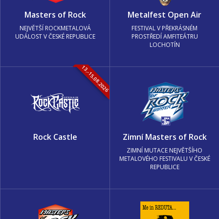
Masters of Rock
Metalfest Open Air
NEJVĚTŠÍ ROCKMETALOVÁ
FESTIVAL V PŘEKRÁSNÉM
UDÁLOST V ČESKÉ REPUBLICE
PROSTŘEDÍ AMFITEÁTRU
LOCHOTÍN
13.-15.08.2026
Rock Castle
Zimní Masters of Rock
ZIMNÍ MUTACE NEJVĚTŠÍHO
METALOVÉHO FESTIVALU V ČESKÉ
REPUBLICE