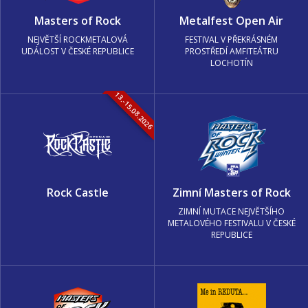
Masters of Rock
Metalfest Open Air
NEJVĚTŠÍ ROCKMETALOVÁ
FESTIVAL V PŘEKRÁSNÉM
UDÁLOST V ČESKÉ REPUBLICE
PROSTŘEDÍ AMFITEÁTRU
LOCHOTÍN
13.-15.08.2026
Rock Castle
Zimní Masters of Rock
ZIMNÍ MUTACE NEJVĚTŠÍHO
METALOVÉHO FESTIVALU V ČESKÉ
REPUBLICE