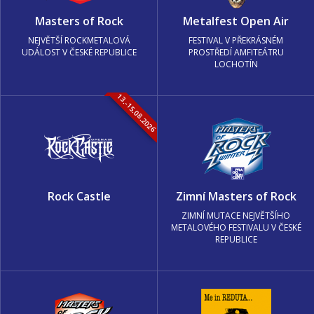
Masters of Rock
Metalfest Open Air
NEJVĚTŠÍ ROCKMETALOVÁ
FESTIVAL V PŘEKRÁSNÉM
UDÁLOST V ČESKÉ REPUBLICE
PROSTŘEDÍ AMFITEÁTRU
LOCHOTÍN
13.-15.08.2026
Rock Castle
Zimní Masters of Rock
ZIMNÍ MUTACE NEJVĚTŠÍHO
METALOVÉHO FESTIVALU V ČESKÉ
REPUBLICE