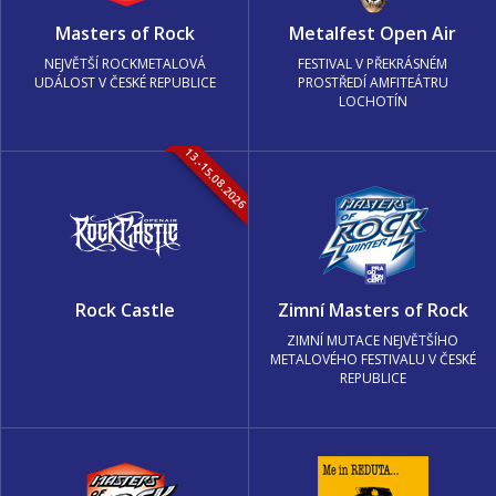
Masters of Rock
Metalfest Open Air
NEJVĚTŠÍ ROCKMETALOVÁ
FESTIVAL V PŘEKRÁSNÉM
UDÁLOST V ČESKÉ REPUBLICE
PROSTŘEDÍ AMFITEÁTRU
LOCHOTÍN
13.-15.08.2026
Rock Castle
Zimní Masters of Rock
ZIMNÍ MUTACE NEJVĚTŠÍHO
METALOVÉHO FESTIVALU V ČESKÉ
REPUBLICE