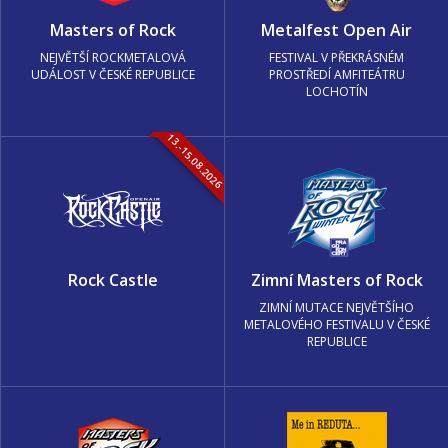
Masters of Rock
Metalfest Open Air
NEJVĚTŠÍ ROCKMETALOVÁ
FESTIVAL V PŘEKRÁSNÉM
UDÁLOST V ČESKÉ REPUBLICE
PROSTŘEDÍ AMFITEÁTRU
LOCHOTÍN
13.-15.08.2026
Rock Castle
Zimní Masters of Rock
ZIMNÍ MUTACE NEJVĚTŠÍHO
METALOVÉHO FESTIVALU V ČESKÉ
REPUBLICE